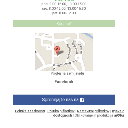
pon: 8.00-12.00, 13.00-15.00
sre: 8.00-12.00, 13.00-16.30
pet: 8.00-12.00
Kje smo?
Poglej na zemljevidu
Facebook
Spremljajte nas na
Politika zasebnosti
|
Politika piškotkov
|
Nastavitve piškotkov
|
Izjava o
dostopnosti
| Oblikovanje in produkcija
ar©tur