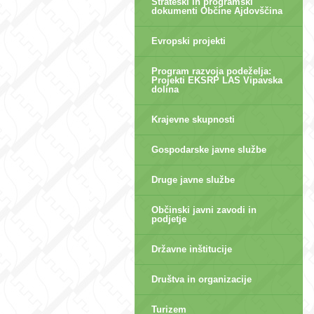
Strateški in programski
dokumenti Občine Ajdovščina
Evropski projekti
Program razvoja podeželja:
Projekti EKSRP LAS Vipavska
dolina
Krajevne skupnosti
Gospodarske javne službe
Druge javne službe
Občinski javni zavodi in
podjetje
Državne inštitucije
Društva in organizacije
Turizem