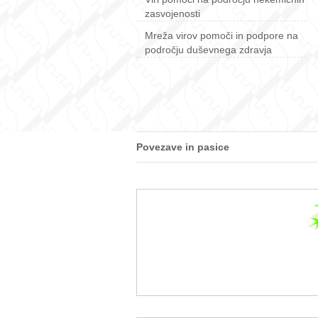
zasvojenosti
Mreža virov pomoči in podpore na
področju duševnega zdravja
Povezave in pasice