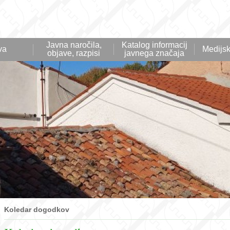
Javna naročila,
Katalog informacij
va
Medijsk
objave, razpisi
javnega značaja
Koledar dogodkov