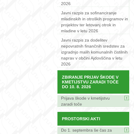
2026
Javni razpis za sofinanciranje
mladinskih in otroških programov in
projektov ter letovanj otrok in
mladine v letu 2026
Javni razpis za dodelitev
nepovratnih finančnih sredstev za
izgradnjo malih komunalnih čistilnih
naprav v občini Ajdovščina v letu
2026
ZBIRANJE PRIJAV ŠKODE V
KMETIJSTVU ZARADI TOČE
DO 10. 8. 2026
Prijava škode v kmetijstvu
zaradi toče
PROSTORSKI AKTI
Do 1. septembra še čas za