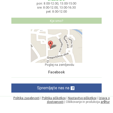
pon: 8.00-12.00, 13.00-15.00
sre: 8.00-12.00, 13.00-16.30
pet: 8.00-12.00
Kje smo?
Poglej na zemljevidu
Facebook
Spremljajte nas na
Politika zasebnosti
|
Politika piškotkov
|
Nastavitve piškotkov
|
Izjava o
dostopnosti
| Oblikovanje in produkcija
ar©tur