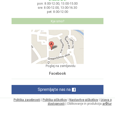
pon: 8.00-12.00, 13.00-15.00
sre: 8.00-12.00, 13.00-16.30
pet: 8.00-12.00
Kje smo?
Poglej na zemljevidu
Facebook
Spremljajte nas na
Politika zasebnosti
|
Politika piškotkov
|
Nastavitve piškotkov
|
Izjava o
dostopnosti
| Oblikovanje in produkcija
ar©tur