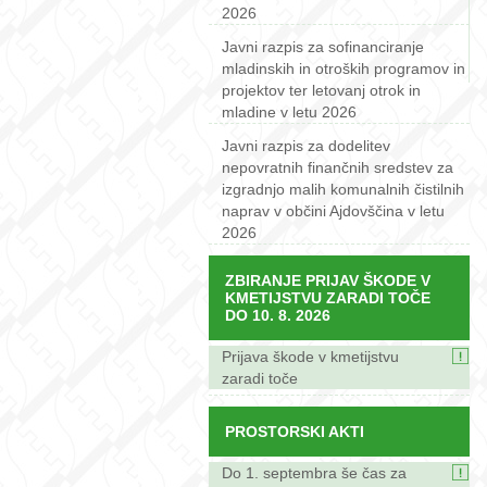
2026
Javni razpis za sofinanciranje
mladinskih in otroških programov in
projektov ter letovanj otrok in
mladine v letu 2026
Javni razpis za dodelitev
nepovratnih finančnih sredstev za
izgradnjo malih komunalnih čistilnih
naprav v občini Ajdovščina v letu
2026
ZBIRANJE PRIJAV ŠKODE V
KMETIJSTVU ZARADI TOČE
DO 10. 8. 2026
Prijava škode v kmetijstvu
zaradi toče
PROSTORSKI AKTI
Do 1. septembra še čas za