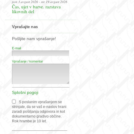
pon 3.avgust 2026 - sre 19.avgust 2026
Čas, ujet v barve. razstava
likovnih del
Vprašajte nas
Pošljite nam vprašanje!
E-mail
Vprašanje / komentar
Splošni pogoji
S poslanim vprašanjem se
strinjate, da se vaš e-naslov hrani
zaradi pošiljanja odgovora in kot
dokumentarno gradivo občine.
Rok hrambe je 10 let.