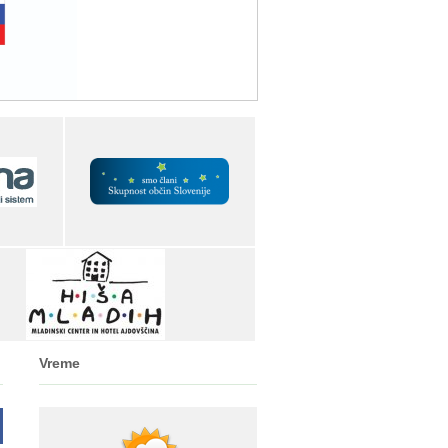
Vreme