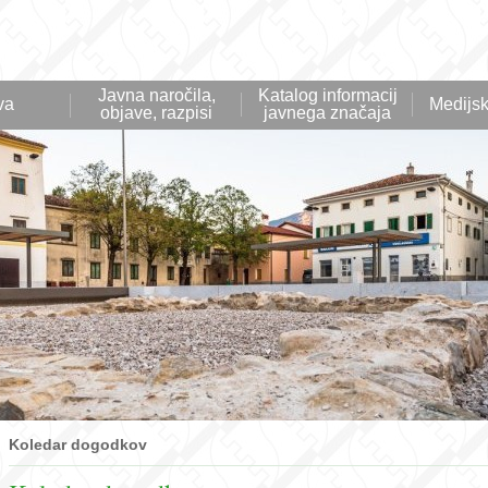
Javna naročila,
Katalog informacij
va
Medijsk
objave, razpisi
javnega značaja
Koledar dogodkov