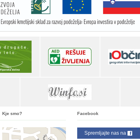
Kje smo?
Facebook
Spremljajte nas na