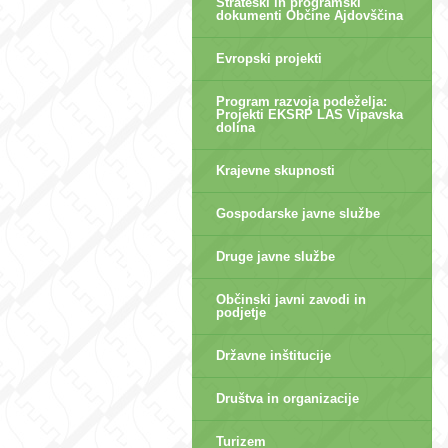
Strateški in programski
dokumenti Občine Ajdovščina
Evropski projekti
Program razvoja podeželja:
Projekti EKSRP LAS Vipavska
dolina
Krajevne skupnosti
Gospodarske javne službe
Druge javne službe
Občinski javni zavodi in
podjetje
Državne inštitucije
Društva in organizacije
Turizem