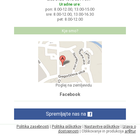
Uradne ure:
pon: 8.00-12.00, 13.00-15.00
sre: 8.00-12.00, 13.00-16.30
pet: 8.00-12.00
Kje smo?
Poglej na zemljevidu
Facebook
Spremljajte nas na
Politika zasebnosti
|
Politika piškotkov
|
Nastavitve piškotkov
|
Izjava o
dostopnosti
| Oblikovanje in produkcija
ar©tur